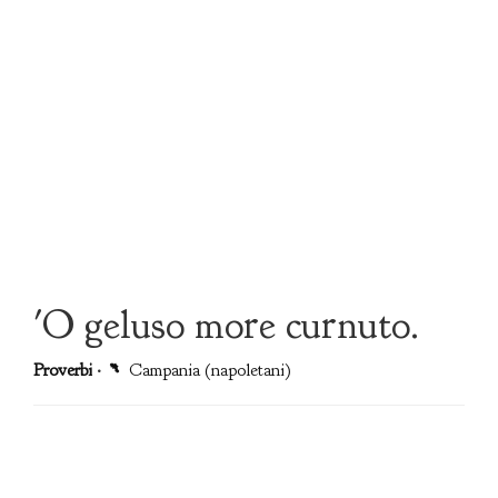
'O geluso more curnuto.
Proverbi
·
Campania (napoletani)