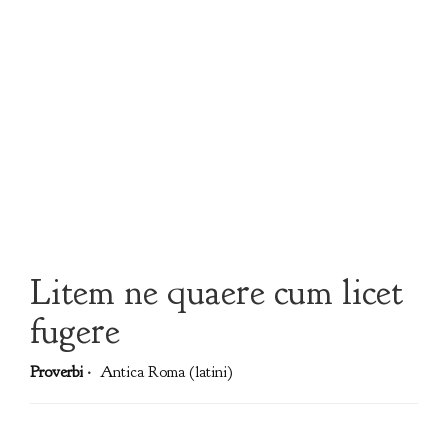
Litem ne quaere cum licet
fugere
Proverbi
·
Antica Roma (latini)